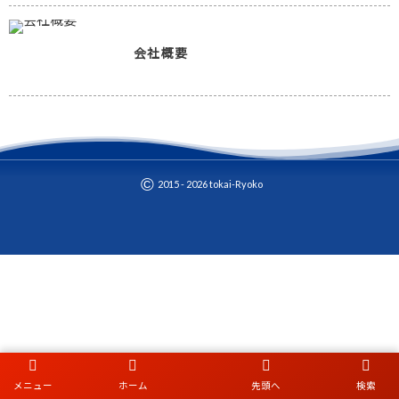
会社概要
©
2015 - 2026
tokai-Ryoko
メニュー
ホーム
先頭へ
検索