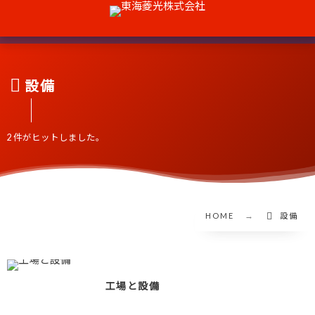
設備
2 件がヒットしました。
HOME
設備
工場と設備